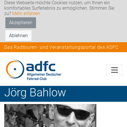
Diese Webseite möchte Cookies nutzen, um Ihnen ein
komfortables Surferlebnis zu ermöglichen. Stimmen Sie
zu?
Mehr erfahren
Akzeptieren
Ablehnen
Das Radtouren- und Veranstaltungsportal des ADFC
Jörg
Bahlow