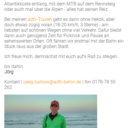
Atlantikküste entlang, mit dem MTB auf dem Rennsteig
oder auch mal über die Alpen - alles hat seinen Reiz.
Bei meinen
adfc-Touren
geht es dann ohne Hektik, aber
doch etwas zügig voran (18-20 km/h, 3 Sterne) - am
liebsten auf schönen Wegen ohne viel Verkehr. Dafür bleibt
dann auch genügend Zeit für Picknick und Pause an
sehenswerten Orten. Oft fahren wir erstmal mit der Bahn ein
Stück raus aus der großen Stadt.
Ich freue mich, demnächst mit euch auf's Rad zu steigen…
bis dahin
Jörg
Kontakt |
joerg.bahlow@adfc-berlin.de
| fon 0178-78 55
262