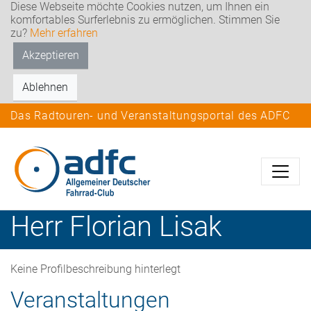
Diese Webseite möchte Cookies nutzen, um Ihnen ein
komfortables Surferlebnis zu ermöglichen. Stimmen Sie
zu?
Mehr erfahren
Akzeptieren
Ablehnen
Das Radtouren- und Veranstaltungsportal des ADFC
Herr
Florian
Lisak
Keine Profilbeschreibung hinterlegt
Veranstaltungen