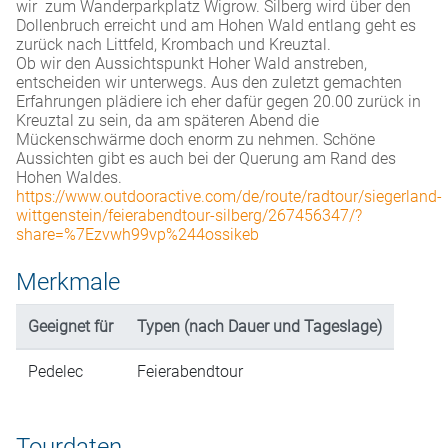
wir zum Wanderparkplatz Wigrow. Silberg wird über den
Dollenbruch erreicht und am Hohen Wald entlang geht es
zurück nach Littfeld, Krombach und Kreuztal.
Ob wir den Aussichtspunkt Hoher Wald anstreben,
entscheiden wir unterwegs. Aus den zuletzt gemachten
Erfahrungen plädiere ich eher dafür gegen 20.00 zurück in
Kreuztal zu sein, da am späteren Abend die
Mückenschwärme doch enorm zu nehmen. Schöne
Aussichten gibt es auch bei der Querung am Rand des
Hohen Waldes.
https://www.outdooractive.com/de/route/radtour/siegerland-
wittgenstein/feierabendtour-silberg/267456347/?
share=%7Ezvwh99vp%244ossikeb
Merkmale
Geeignet für
Typen (nach Dauer und Tageslage)
Pedelec
Feierabendtour
Tourdaten