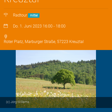
Radtour
mittel
Do. 1. Juni 2023
16:00
-
18:00
Roter Platz, Marburger Straße, 57223 Kreuztal
(c) Jörg Willems