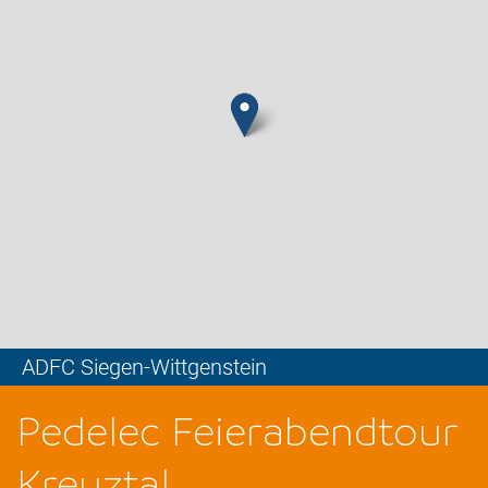
ADFC Siegen-Wittgenstein
Leaflet
Pedelec Feierabendtour
Kreuztal