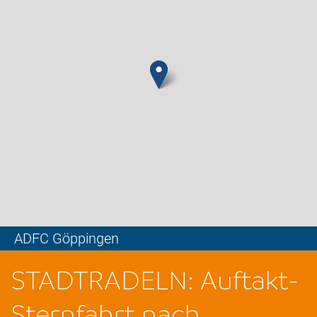
ADFC Göppingen
Leaflet
STADTRADELN: Auftakt-
Sternfahrt nach