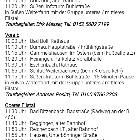
11:10 Uhr Donzdorf, alter Bahnhof
11:20 Uhr Süßen, Infoturm Bühlstraße
in Süßen Weiterfahrt mit der Gruppe unteres / mittleres
Filstal
Tourbegleiter: Dirk Messer, Tel. 0152 5682 7199
Voralb
10:00 Uhr Bad Boll, Rathaus
10:10 Uhr Dürnau, Hauptstraße / Frühlingstraße
10:15 Uhr Gammelshausen, Im Ostern (beim Fußballplatz)
10:20 Uhr Heiningen, Parkplatz Voralbhalle
10:30 Uhr Eschenbach, Rathaus
10:55 Uhr Schlat, Weilerbachweg (beim Kreisverkehr)
11:15 Uhr Süßen, Infoturm Bühlstraße - 15 Minuten Pause
in Süßen Weiterfahrt mit der Gruppe unteres / mittleres
Filstal
Tourbegleiter: Andreas Posim, Tel. 0160 9766 2303
Oberes Filstal
11:30 Uhr Bad Ditzenbach, Badstraße (Radweg an der B
466)
11:40 Uhr Deggingen, alter Bahnhof
11:50 Uhr Reichenbach i.T., alter Bahnhof
11:55 Uhr Hausen, Unterböhringer Straße