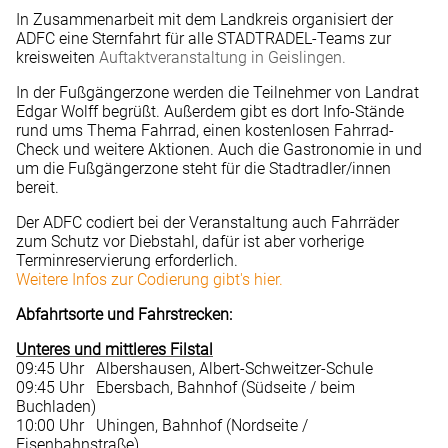
In Zusammenarbeit mit dem Landkreis organisiert der
ADFC eine Sternfahrt für alle STADTRADEL-Teams zur
kreisweiten
Auftaktveranstaltung in Geislingen.
In der Fußgängerzone werden die Teilnehmer von Landrat
Edgar Wolff begrüßt. Außerdem gibt es dort Info-Stände
rund ums Thema Fahrrad, einen kostenlosen Fahrrad-
Check und weitere Aktionen. Auch die Gastronomie in und
um die Fußgängerzone steht für die Stadtradler/innen
bereit.
Der ADFC codiert bei der Veranstaltung auch Fahrräder
zum Schutz vor Diebstahl, dafür ist aber vorherige
Terminreservierung erforderlich.
Weitere Infos zur Codierung gibt's hier.
Abfahrtsorte und Fahrstrecken:
Unteres und mittleres Filstal
09:45 Uhr Albershausen, Albert-Schweitzer-Schule
09:45 Uhr Ebersbach, Bahnhof (Südseite / beim
Buchladen)
10:00 Uhr Uhingen, Bahnhof (Nordseite /
Eisenbahnstraße)