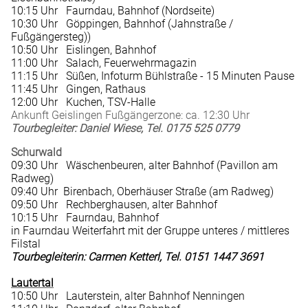
10:15 Uhr Faurndau, Bahnhof (Nordseite)
10:30 Uhr Göppingen, Bahnhof (Jahnstraße /
Fußgängersteg))
10:50 Uhr Eislingen, Bahnhof
11:00 Uhr Salach, Feuerwehrmagazin
11:15 Uhr Süßen, Infoturm Bühlstraße - 15 Minuten Pause
11:45 Uhr Gingen, Rathaus
12:00 Uhr Kuchen, TSV-Halle
Ankunft Geislingen Fußgängerzone: ca. 12:30 Uhr
Tourbegleiter: Daniel Wiese, Tel. 0175 525 0779
Schurwald
09:30 Uhr Wäschenbeuren, alter Bahnhof (Pavillon am
Radweg)
09:40 Uhr Birenbach, Oberhäuser Straße (am Radweg)
09:50 Uhr Rechberghausen, alter Bahnhof
10:15 Uhr Faurndau, Bahnhof
in Faurndau Weiterfahrt mit der Gruppe unteres / mittleres
Filstal
Tourbegleiterin: Carmen Ketterl, Tel. 0151 1447 3691
Lautertal
10:50 Uhr Lauterstein, alter Bahnhof Nenningen