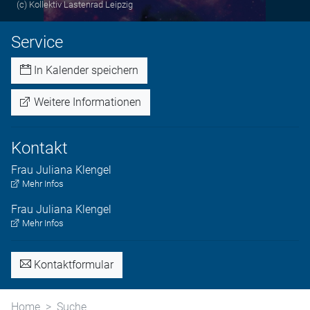
(c) Kollektiv Lastenrad Leipzig
Service
In Kalender speichern
Weitere Informationen
Kontakt
Frau
Juliana
Klengel
Mehr Infos
Frau
Juliana
Klengel
Mehr Infos
Kontaktformular
Home
Suche