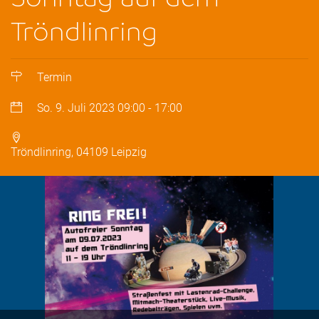
Tröndlinring
Termin
So. 9. Juli 2023
09:00
-
17:00
Tröndlinring, 04109 Leipzig