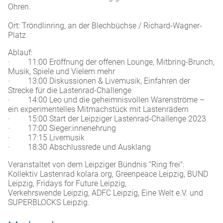
Ohren.
Ort: Tröndlinring, an der Blechbüchse / Richard-Wagner-
Platz
Ablauf:
· 11:00 Eröffnung der offenen Lounge, Mitbring-Brunch,
Musik, Spiele und Vielem mehr
· 13:00 Diskussionen & Livemusik, Einfahren der
Strecke für die Lastenrad-Challenge
· 14:00 Leo und die geheimnisvollen Warenströme –
ein experimentelles Mitmachstück mit Lastenrädern
· 15:00 Start der Leipziger Lastenrad-Challenge 2023
· 17:00 Sieger:innenehrung
· 17:15 Livemusik
· 18:30 Abschlussrede und Ausklang
Veranstaltet von dem Leipziger Bündnis "Ring frei":
Kollektiv Lastenrad kolara.org, Greenpeace Leipzig, BUND
Leipzig, Fridays for Future Leipzig,
Verkehrswende Leipzig, ADFC Leipzig, Eine Welt e.V. und
SUPERBLOCKS Leipzig.