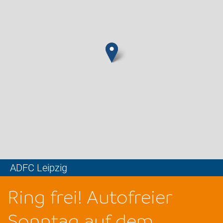
ADFC Leipzig
Leaflet
Ring frei! Autofreier
Sonntag auf dem