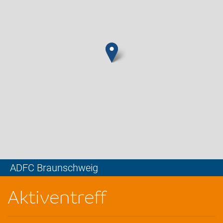
ADFC Braunschweig
Leaflet
Aktiventreff