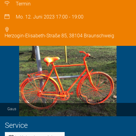
Termin
Mo. 12. Juni 2023
17:00
-
19:00
Herzogin-Elisabeth-Straße 85, 38104 Braunschweig
Gaus
Service