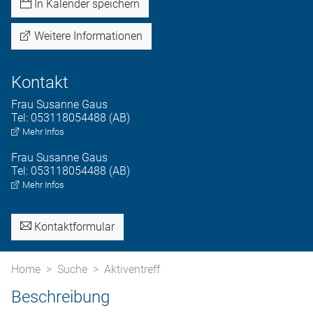
In Kalender speichern
Weitere Informationen
Kontakt
Frau
Susanne
Gaus
Tel:
053118054488 (AB)
Mehr Infos
Frau
Susanne
Gaus
Tel:
053118054488 (AB)
Mehr Infos
Kontaktformular
Home
Suche
Aktiventreff
Beschreibung