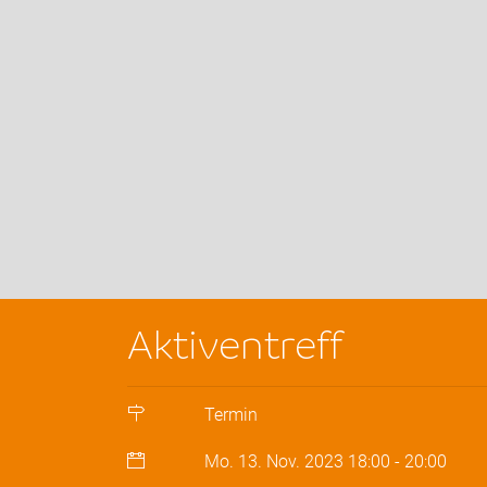
Aktiventreff
Termin
Mo. 13. Nov. 2023
18:00
-
20:00