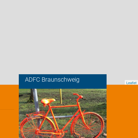
ADFC Braunschweig
Leaflet