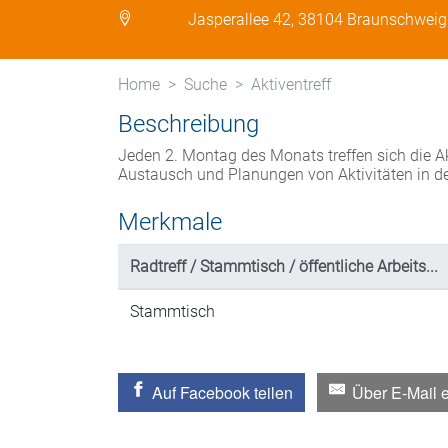
Jasperallee 42, 38104 Braunschweig
Home
Suche
Aktiventreff
Beschreibung
Jeden 2. Montag des Monats treffen sich die Ak
Austausch und Planungen von Aktivitäten in d
Merkmale
Radtreff / Stammtisch / öffentliche Arbeits...
Stammtisch
Auf Facebook teilen
Über E-Mail 