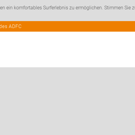
en ein komfortables Surferlebnis zu ermöglichen. Stimmen Sie 
 des ADFC