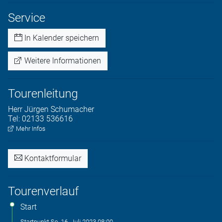
Service
In Kalender speichern
Weitere Informationen
Tourenleitung
Herr
Jürgen
Schumacher
Tel:
02133 536616
Mehr Infos
Kontaktformular
Tourenverlauf
Start
Startpunkt
So. 16. Juli 2023
08:00