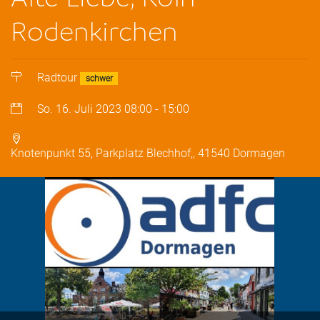
Rodenkirchen
Radtour
schwer
So. 16. Juli 2023
08:00
-
15:00
Knotenpunkt 55, Parkplatz Blechhof,, 41540 Dormagen