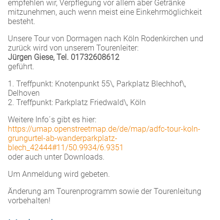
empfehlen wir, Verpflegung vor allem aber Getränke
mitzunehmen, auch wenn meist eine Einkehrmöglichkeit
besteht.
Unsere Tour von Dormagen nach Köln Rodenkirchen und
zurück wird von unserem Tourenleiter:
Jürgen Giese, Tel. 01732608612
geführt.
1. Treffpunkt: Knotenpunkt 55\, Parkplatz Blechhof\,
Delhoven
2. Treffpunkt: Parkplatz Friedwald\, Köln
Weitere Info´s gibt es hier:
https://umap.openstreetmap.de/de/map/adfc-tour-koln-
grungurtel-ab-wanderparkplatz-
blech_42444#11/50.9934/6.9351
oder auch unter Downloads.
Um Anmeldung wird gebeten.
Änderung am Tourenprogramm sowie der Tourenleitung
vorbehalten!