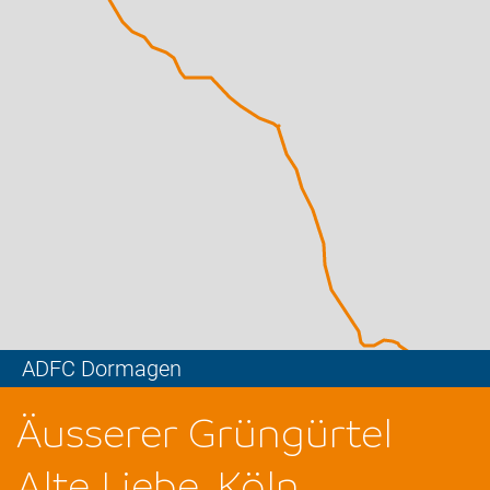
ADFC Dormagen
Leaflet
Äusserer Grüngürtel
Alte Liebe, Köln