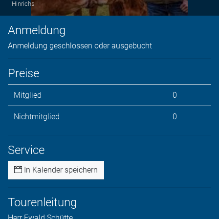
Hinrichs
Anmeldung
Anmeldung geschlossen oder ausgebucht
Preise
Mitglied
0
Nichtmitglied
0
Service
In Kalender speichern
Tourenleitung
Herr
Ewald
Schütte