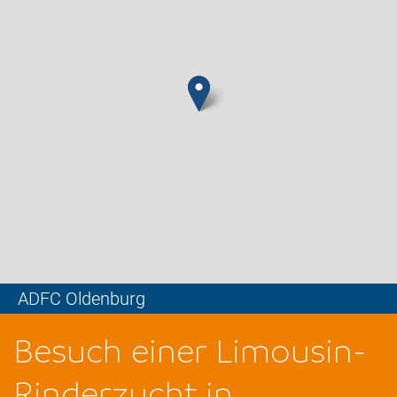
ADFC Oldenburg
Leaflet
Besuch einer Limousin-
Rinderzucht in