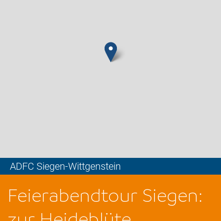
ADFC Siegen-Wittgenstein
Leaflet
Feierabendtour Siegen:
zur Heideblüte