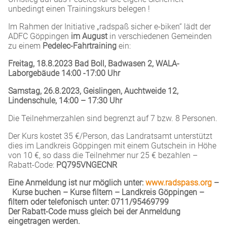
unbedingt einen Trainingskurs belegen !
Im Rahmen der Initiative „radspaß sicher e-biken“ lädt der
ADFC Göppingen
im August
in verschiedenen Gemeinden
zu einem
Pedelec-Fahrtraining
ein:
Freitag, 18.8.2023 Bad Boll, Badwasen 2, WALA-
Laborgebäude 14:00 -17:00 Uhr
Samstag, 26.8.2023, Geislingen, Auchtweide 12,
Lindenschule, 14:00 – 17:30 Uhr
Die Teilnehmerzahlen sind begrenzt auf 7 bzw. 8 Personen.
Der Kurs kostet 35 €/Person, das Landratsamt unterstützt
dies im Landkreis Göppingen mit einem Gutschein in Höhe
von 10 €, so dass die Teilnehmer nur 25 € bezahlen –
Rabatt-Code:
PQ795VNGECNR
Eine Anmeldung ist nur möglich unter:
www.radspass.org
–
Kurse buchen – Kurse filtern – Landkreis Göppingen –
filtern oder telefonisch unter: 0711/95469799
Der Rabatt-Code muss gleich bei der Anmeldung
eingetragen werden.