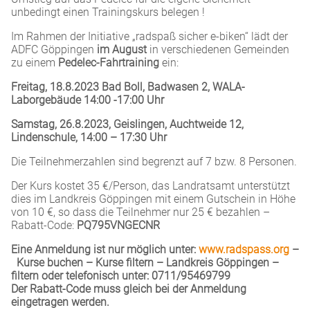
unbedingt einen Trainingskurs belegen !
Im Rahmen der Initiative „radspaß sicher e-biken“ lädt der
ADFC Göppingen
im August
in verschiedenen Gemeinden
zu einem
Pedelec-Fahrtraining
ein:
Freitag, 18.8.2023 Bad Boll, Badwasen 2, WALA-
Laborgebäude 14:00 -17:00 Uhr
Samstag, 26.8.2023, Geislingen, Auchtweide 12,
Lindenschule, 14:00 – 17:30 Uhr
Die Teilnehmerzahlen sind begrenzt auf 7 bzw. 8 Personen.
Der Kurs kostet 35 €/Person, das Landratsamt unterstützt
dies im Landkreis Göppingen mit einem Gutschein in Höhe
von 10 €, so dass die Teilnehmer nur 25 € bezahlen –
Rabatt-Code:
PQ795VNGECNR
Eine Anmeldung ist nur möglich unter:
www.radspass.org
–
Kurse buchen – Kurse filtern – Landkreis Göppingen –
filtern oder telefonisch unter: 0711/95469799
Der Rabatt-Code muss gleich bei der Anmeldung
eingetragen werden.