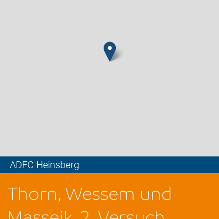
ADFC Heinsberg
Leaflet
Thorn, Wessem und
Masseik, 2. Versuch