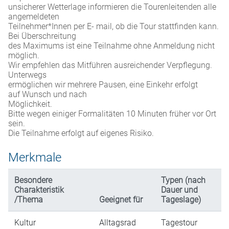
unsicherer Wetterlage informieren die Tourenleitenden alle
angemeldeten
Teilnehmer*Innen per E- mail, ob die Tour stattfinden kann.
Bei Überschreitung
des Maximums ist eine Teilnahme ohne Anmeldung nicht
möglich.
Wir empfehlen das Mitführen ausreichender Verpflegung.
Unterwegs
ermöglichen wir mehrere Pausen, eine Einkehr erfolgt
auf Wunsch und nach
Möglichkeit.
Bitte wegen einiger Formalitäten 10 Minuten früher vor Ort
sein.
Die Teilnahme erfolgt auf eigenes Risiko.
Merkmale
Besondere
Typen (nach
Charakteristik
Dauer und
/Thema
Geeignet für
Tageslage)
Kultur
Alltagsrad
Tagestour