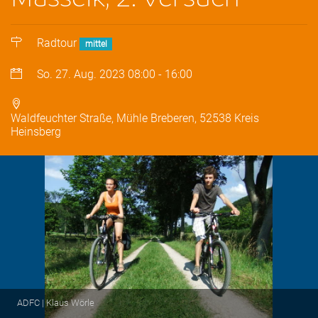
Radtour
mittel
So. 27. Aug. 2023
08:00
-
16:00
Waldfeuchter Straße, Mühle Breberen, 52538 Kreis
Heinsberg
ADFC | Klaus Wörle