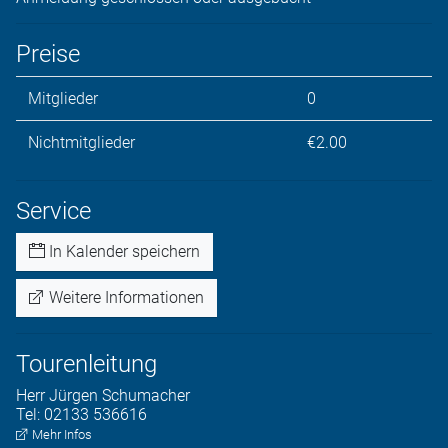
Preise
Mitglieder
0
Nichtmitglieder
€2.00
Service
In Kalender speichern
Weitere Informationen
Tourenleitung
Herr
Jürgen
Schumacher
Tel:
02133 536616
Mehr Infos