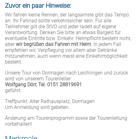
Zuvor ein paar Hinweise:
Wir fahren keine Rennen, der langsamste gibt das Tempo
an. Ihr Fahrrad sollte verkehrssicher sein. Für alle
Teilnehmer gilt die StVO und jeder radelt auf eigene
Verantwortung. Denken Sie bitte an etwas Bargeld für
eventuelle Eintritte bzw. Einkehr. Helmpflicht besteht nicht,
aber
wir begrüßen das Fahren mit Helm
. In jedem Fall
empfehlen wir, Verpflegung vor allem aber Getränke
mitzunehmen, auch wenn meist eine Einkehrmöglichkeit
besteht.
Unsere Tour von Dormagen nach Leichlingen und zurück
wird von unserem Tourenleiter:
Wolfgang Dörr, Tel. 0151 28819691
geführt.
Treffpunkt: Alter Rathausplatz, Dormagen
Um Anmeldung wird gebeten.
Änderung am Tourenprogramm sowie der Tourenleitung
vorbehalten!
Merkmale