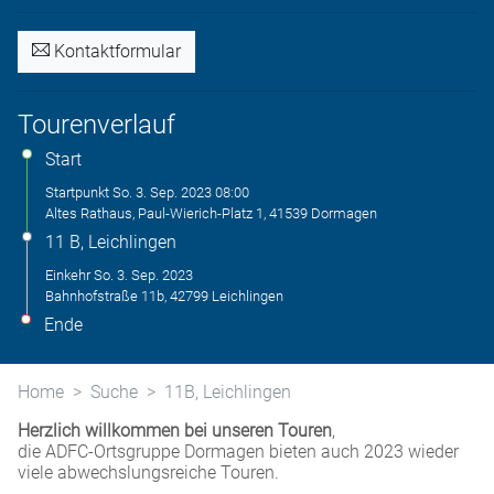
Kontaktformular
Tourenverlauf
Start
Startpunkt
So. 3. Sep. 2023
08:00
Altes Rathaus, Paul-Wierich-Platz 1, 41539 Dormagen
11 B, Leichlingen
Einkehr
So. 3. Sep. 2023
Bahnhofstraße 11b, 42799 Leichlingen
Ende
Home
Suche
11B, Leichlingen
Herzlich willkommen bei unseren Touren
,
die ADFC-Ortsgruppe Dormagen bieten auch 2023 wieder
viele abwechslungsreiche Touren.