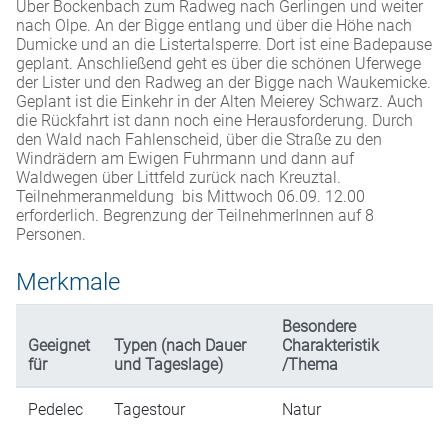
Über Bockenbach zum Radweg nach Gerlingen und weiter
nach Olpe. An der Bigge entlang und über die Höhe nach
Dumicke und an die Listertalsperre. Dort ist eine Badepause
geplant. Anschließend geht es über die schönen Uferwege
der Lister und den Radweg an der Bigge nach Waukemicke.
Geplant ist die Einkehr in der Alten Meierey Schwarz. Auch
die Rückfahrt ist dann noch eine Herausforderung. Durch
den Wald nach Fahlenscheid, über die Straße zu den
Windrädern am Ewigen Fuhrmann und dann auf
Waldwegen über Littfeld zurück nach Kreuztal.
Teilnehmeranmeldung bis Mittwoch 06.09. 12.00
erforderlich. Begrenzung der TeilnehmerInnen auf 8
Personen.
Merkmale
Besondere
Geeignet
Typen (nach Dauer
Charakteristik
für
und Tageslage)
/Thema
Pedelec
Tagestour
Natur