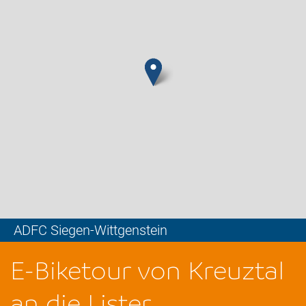
ADFC Siegen-Wittgenstein
Leaflet
E-Biketour von Kreuztal
an die Lister