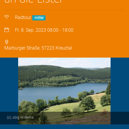
Radtour
mittel
Fr. 8. Sep. 2023
08:00
-
18:00
Marburger Straße, 57223 Kreuztal
(c) Jörg Willems