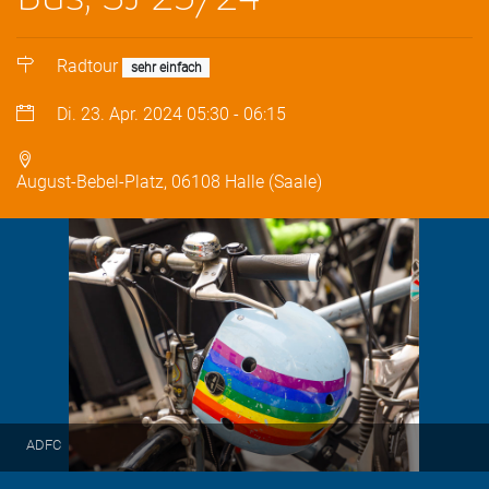
Radtour
sehr einfach
Di. 23. Apr. 2024
05:30
-
06:15
August-Bebel-Platz, 06108 Halle (Saale)
ADFC