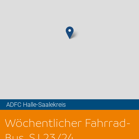
ADFC Halle-Saalekreis
Leaflet
Wöchentlicher Fahrrad-
Bus, SJ 23/24