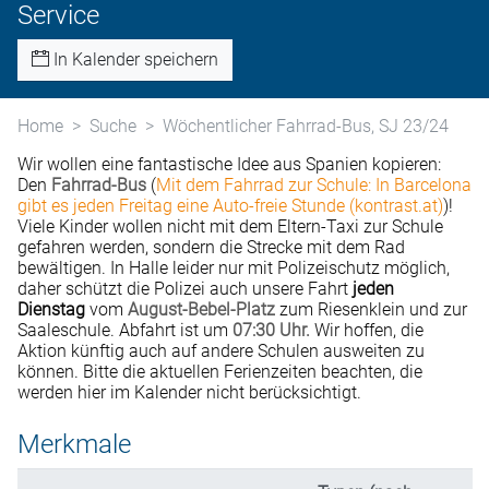
Service
In Kalender speichern
Home
Suche
Wöchentlicher Fahrrad-Bus, SJ 23/24
Wir wollen eine fantastische Idee aus Spanien kopieren:
Den
Fahrrad-Bus
(
Mit dem Fahrrad zur Schule: In Barcelona
gibt es jeden Freitag eine Auto-freie Stunde (kontrast.at)
)!
Viele Kinder wollen nicht mit dem Eltern-Taxi zur Schule
gefahren werden, sondern die Strecke mit dem Rad
bewältigen. In Halle leider nur mit Polizeischutz möglich,
daher schützt die Polizei auch unsere Fahrt
jeden
Dienstag
vom
August-Bebel-Platz
zum Riesenklein und zur
Saaleschule. Abfahrt ist um
07:30 Uhr.
Wir hoffen, die
Aktion künftig auch auf andere Schulen ausweiten zu
können. Bitte die aktuellen Ferienzeiten beachten, die
werden hier im Kalender nicht berücksichtigt.
Merkmale