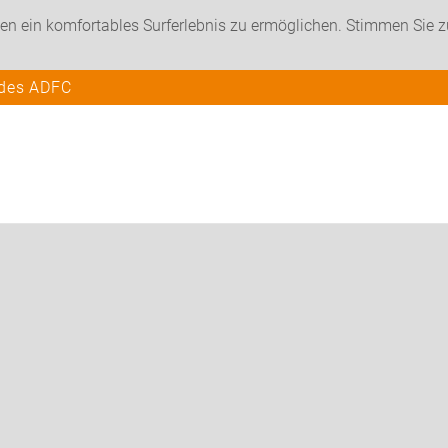
en ein komfortables Surferlebnis zu ermöglichen. Stimmen Sie 
 des ADFC