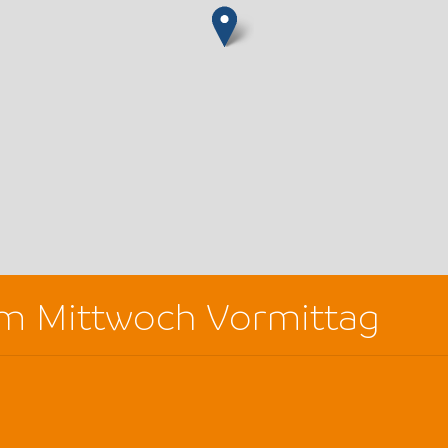
 am Mittwoch Vormittag