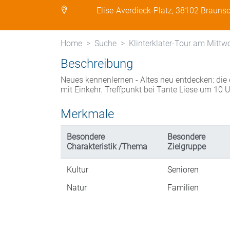
Elise-Averdieck-Platz, 38102 Brauns
Home
Suche
Klinterklater-Tour am Mitt
Beschreibung
Neues kennenlernen - Altes neu entdecken: die
mit Einkehr. Treffpunkt bei Tante Liese um 10 
Merkmale
Besondere
Besondere
Charakteristik /Thema
Zielgruppe
Kultur
Senioren
Natur
Familien