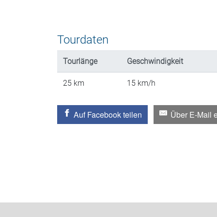
Tourdaten
Tourlänge
Geschwindigkeit
25
km
15
km/h
Auf Facebook teilen
Über E-Mail 