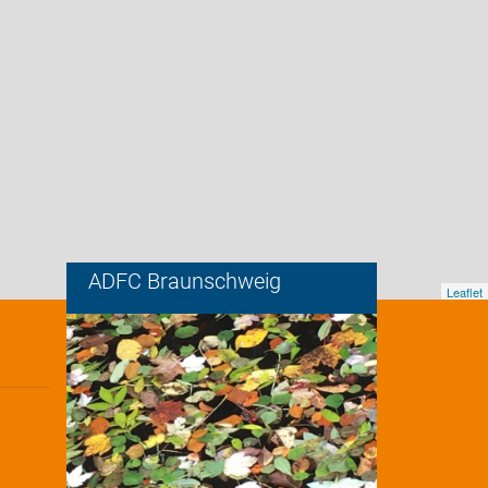
ADFC Braunschweig
Leaflet