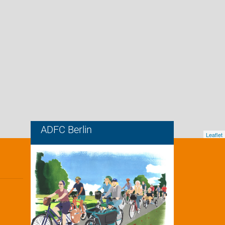
ADFC Berlin
Leaflet