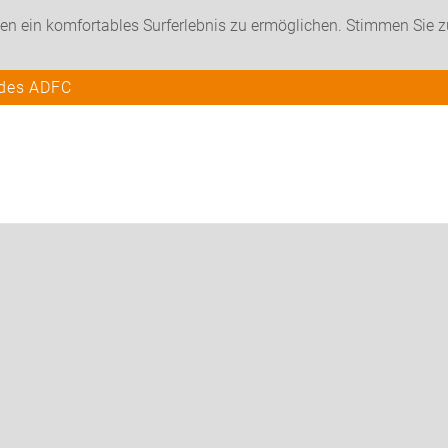
en ein komfortables Surferlebnis zu ermöglichen. Stimmen Sie 
 des ADFC