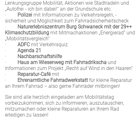
Lenkungsgruppe Mobilität, Aktionen wie Stadtradeln und
„Autofrei - ich bin dabei!“ an der Grundschule etc.
·
Polizei
mit Informationen zu Verkehrsregeln, -
sicherheit und Möglichkeit zum Fahrradsicherheitscheck
·
Naturerlebniszentrum Burg Schwaneck mit der 29++
Klimaschutzbildung
mit Mitmachaktionen „Energierad“ und
„Mobilitätsvergleich“
·
ADFC
mit Verkehrsquiz
·
Agenda 21
·
Nachbarschaftshilfe
·
Haus am Wiesenweg mit Fahrradrikscha
und
Informationen zum Projekt „Recht auf Wind in den Haaren“
·
Reparatur-Café
mit
·
Ehrenamtliche Fahrradwerkstatt
für kleine Reparatur
an Ihrem Fahrrad – also gerne Fahrräder mitbringen!
Sie sind alle herzlich eingeladen am Mobilitätstag
vorbeizukommen, sich zu informieren, auszutauschen,
mitzumachen oder kleine Reparaturen an Ihrem Rad
erledigen zu lassen!