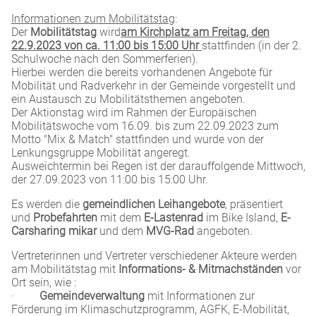
Informationen zum Mobilitätstag
:
Der
Mobilitätstag
wird
am Kirchplatz
am Freitag, den
22.9.2023 von ca. 11:00 bis 15:00 Uhr
stattfinden (in der 2.
Schulwoche nach den Sommerferien).
Hierbei werden die bereits vorhandenen Angebote für
Mobilität und Radverkehr in der Gemeinde vorgestellt und
ein Austausch zu Mobilitätsthemen angeboten.
Der Aktionstag wird im Rahmen der Europäischen
Mobilitätswoche vom 16.09. bis zum 22.09.2023 zum
Motto "Mix & Match" stattfinden und wurde von der
Lenkungsgruppe Mobilität angeregt.
Ausweichtermin bei Regen ist der darauffolgende Mittwoch,
der 27.09.2023 von 11:00 bis 15:00 Uhr.
Es werden die
gemeindlichen Leihangebote
, präsentiert
und
Probefahrten
mit dem
E-Lastenrad
im Bike Island,
E-
Carsharing mikar
und dem
MVG-Rad
angeboten.
Vertreterinnen und Vertreter verschiedener Akteure werden
am Mobilitätstag mit
Informations- & Mitmachständen
vor
Ort sein, wie :
·
Gemeindeverwaltung
mit Informationen zur
Förderung im Klimaschutzprogramm, AGFK, E-Mobilität,