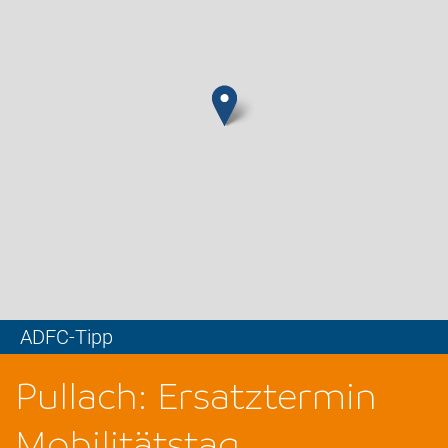
ADFC-Tipp
Leaflet
Pullach: Ersatztermin
Mobilitätstag