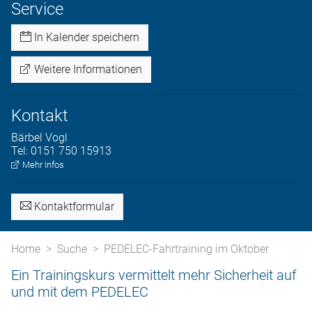
Service
In Kalender speichern
Weitere Informationen
Kontakt
Bärbel
Vogl
Tel:
0151 750 15913
Mehr Infos
Kontaktformular
Home
Suche
PEDELEC-Fahrtraining im Oktober
Ein Trainingskurs vermittelt mehr Sicherheit auf
und mit dem PEDELEC