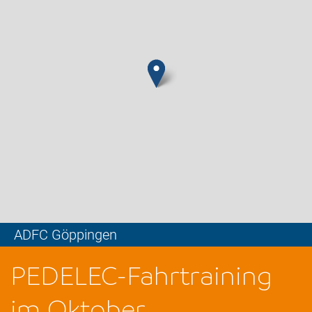
ADFC Göppingen
Leaflet
PEDELEC-Fahrtraining
im Oktober