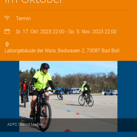
Termin
Di. 17. Okt. 2023
22:00
-
So. 5. Nov. 2023
22:00
Laborgebäude der Wala, Badwasen 2, 73087 Bad Boll
ADFC | Bernd Meckel