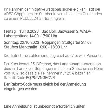
Im Rahmen der Initiative „radspaß sicher e-biken“ lädt der
ADFC Göppingen im Oktober in verschiedenen Gemeinden
zu einem PEDELEC-Fahrtraining ein:
Freitag, 13.10.2023 Bad Boll, Badwasen 2, WALA-
Laborgebäude 14:00 -17:00 Uhr
Sonntag, 22.10.2023 Göppingen, Stuttgarter Str. 67,
Staufers Markthalle 10:00 - 13:00 Uhr
Die Teilnehmerzahlen sind begrenzt auf 7 bzw. 8 Personen.
Der Kurs kostet 35 €/Person, das Landratsamt unterstützt
dies im Landkreis Göppingen mit einem Gutschein in Höhe
von 10 €, so dass die Teilnehmer nur 25 € bezahlen –
Rabatt-Code:
PQ795VNGECNR
Der Rabatt-Code muss gleich bei der Anmeldung
eingetragen werden.
Eine Anmeldung ist unbedingt erforderlich unter: