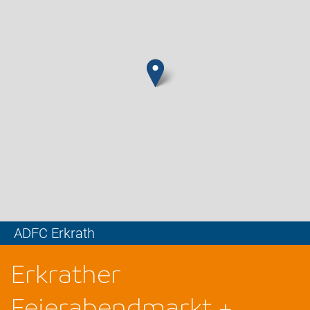
ADFC Erkrath
Leaflet
Erkrather
Feierabendmarkt +