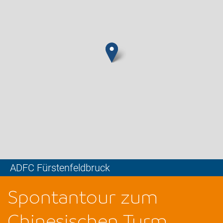
ADFC Fürstenfeldbruck
Leaflet
Spontantour zum
Chinesischen Turm