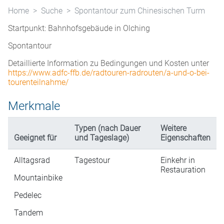
Home
Suche
Spontantour zum Chinesischen Turm
Startpunkt: Bahnhofsgebäude in Olching
Spontantour
Detaillierte Information zu Bedingungen und Kosten unter
https://www.adfc-ffb.de/radtouren-radrouten/a-und-o-bei-
tourenteilnahme/
Merkmale
Typen (nach Dauer
Weitere
Geeignet für
und Tageslage)
Eigenschaften
Alltagsrad
Tagestour
Einkehr in
Restauration
Mountainbike
Pedelec
Tandem