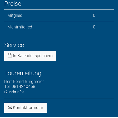
Preise
Mitglied
0
Nichtmitglied
0
Service
In Kalender speichern
Tourenleitung
Herr
Bernd
Burgmeier
Tel:
0814240468
Mehr Infos
Kontaktformular