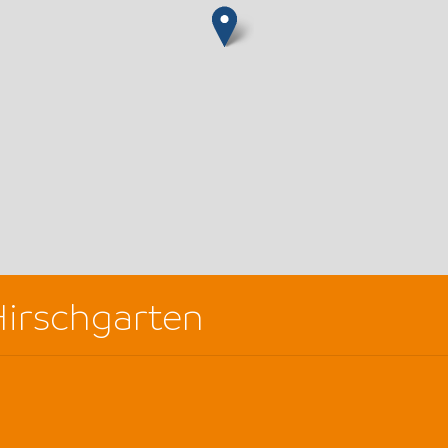
irschgarten