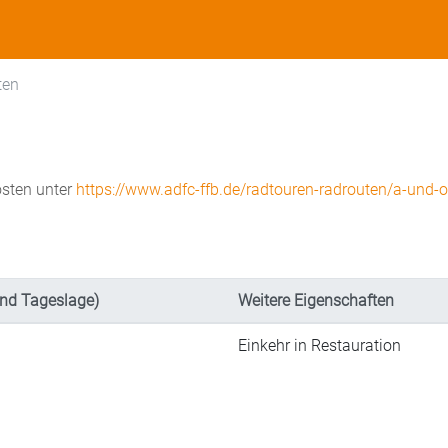
ten
osten unter
https://www.adfc-ffb.de/radtouren-radrouten/a-und-o
nd Tageslage)
Weitere Eigenschaften
Einkehr in Restauration