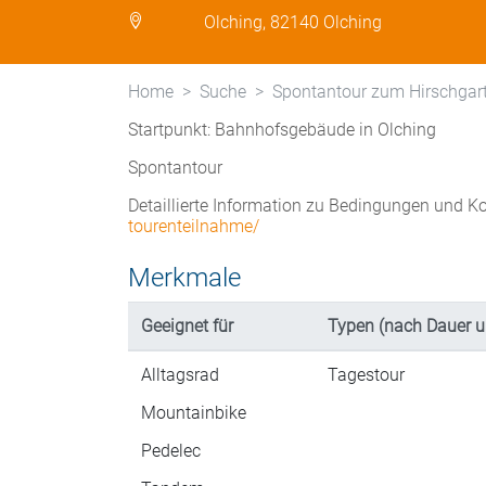
Olching, 82140 Olching
Home
Suche
Spontantour zum Hirschgar
Startpunkt: Bahnhofsgebäude in Olching
Spontantour
Detaillierte Information zu Bedingungen und K
tourenteilnahme/
Merkmale
Geeignet für
Typen (nach Dauer u
Alltagsrad
Tagestour
Mountainbike
Pedelec