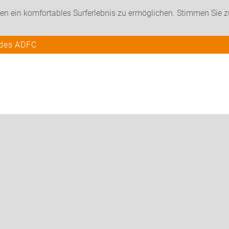
en ein komfortables Surferlebnis zu ermöglichen. Stimmen Sie 
 des ADFC