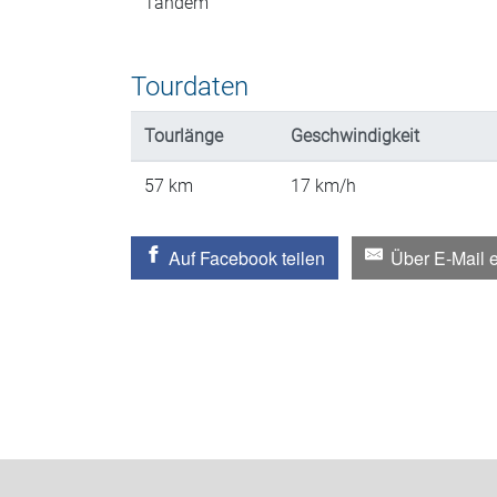
Tandem
Tourdaten
Tourlänge
Geschwindigkeit
57
km
17
km/h
Auf Facebook teilen
Über E-Mail 