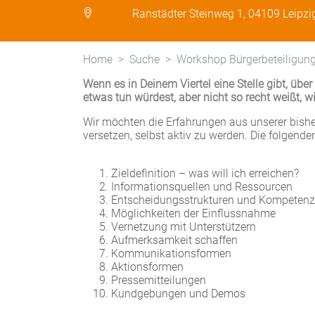
Ranstädter Steinweg 1, 04109 Leipzi
Home
Suche
Workshop Bürgerbeteiligun
Wenn es in Deinem Viertel eine Stelle gibt, übe
etwas tun würdest, aber nicht so recht weißt, 
Wir möchten die Erfahrungen aus unserer bishe
versetzen, selbst aktiv zu werden. Die folgenden
Zieldefinition – was will ich erreichen?
Informationsquellen und Ressourcen
Entscheidungsstrukturen und Kompetenz
Möglichkeiten der Einflussnahme
Vernetzung mit Unterstützern
Aufmerksamkeit schaffen
Kommunikationsformen
Aktionsformen
Pressemitteilungen
Kundgebungen und Demos