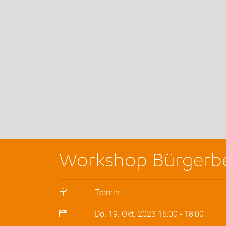
Workshop Bürgerbe
Termin
Do. 19. Okt. 2023
16:00
-
18:00