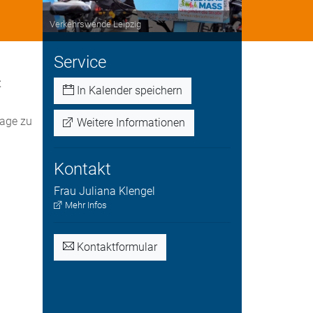
Verkehrswende Leipzig
Service
t
In Kalender speichern
Lage zu
Weitere Informationen
Kontakt
Frau
Juliana
Klengel
Mehr Infos
Kontaktformular