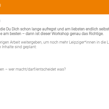
g
g
r die Du Dich schon lange aufregst und am liebsten endlich selbs
wie am besten – dann ist dieser Workshop genau das Richtige.
rigen Arbeit weitergeben, um noch mehr Leipziger*innen in die 
 Inhalte sind geplant:
en – wer macht/darf/entscheidet was?