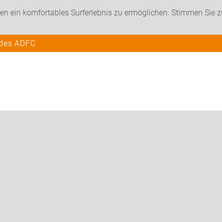
en ein komfortables Surferlebnis zu ermöglichen. Stimmen Sie 
 des ADFC