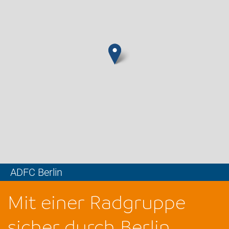
ADFC Berlin
Leaflet
Mit einer Radgruppe
sicher durch Berlin