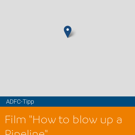
ADFC-Tipp
Leaflet
Film "How to blow up a
Pipeline"