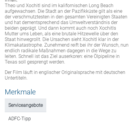
Theo und Xochitl sind im kalifornischen Long Beach
aufgewachsen. Die Stadt an der Pazifikküste gilt als eine
der verschmutztesten in den gesamten Vereinigten Staaten
und hat dementsprechend das Umweltverständnis der
beiden geprägt. Und dann kommt auch noch Xochitls
Mutter ums Leben, als eine brutale Hitzewelle über den
Staat hinwegrollt. Die Ursachen sieht Xochitl klar in der
Klimakatastrophe. Zunehmend reift bei ihr der Wunsch, nun
endlich radikale Maßnahmen dagegen in die Wege zu
leiten. Schnell ist das Ziel auserkoren: eine Ölpipeline in
Texas soll gesprengt werden.
Der Film läuft in englischer Originalsprache mit deutschen
Untertiteln.
Merkmale
Serviceangebote
ADFC-Tipp