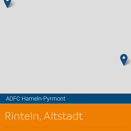
ADFC Hameln-Pyrmont
Leaflet
Rinteln, Altstadt