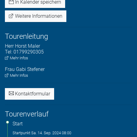
In Kalender speichern
Weitere Informationen
Tourenleitung
Herr
Horst
Maler
Tel:
01799290305
Mehr Infos
Frau
Gabi
Stefener
Mehr Infos
Kontaktformular
Tourenverlauf
Start
Startpunkt
Sa. 14. Sep. 2024
08:00