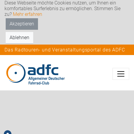
Diese Webseite möchte Cookies nutzen, um Ihnen ein
komfortables Surferlebnis zu ermöglichen. Stimmen Sie
zu?
Mehr erfahren
Akzeptieren
Ablehnen
Das Radtouren- und Veranstaltungsportal des ADFC