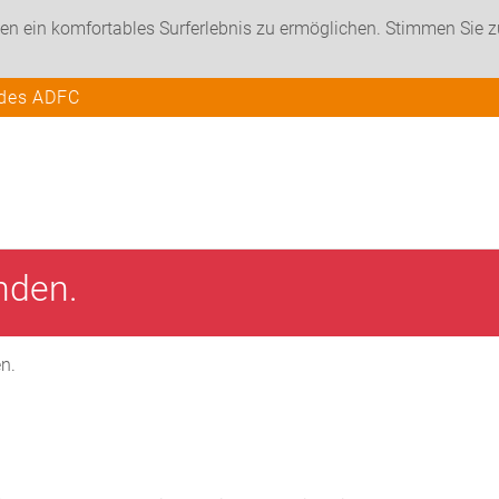
en ein komfortables Surferlebnis zu ermöglichen. Stimmen Sie 
 des ADFC
unden.
en.