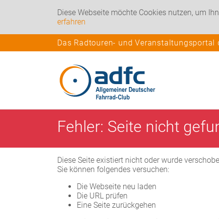
Diese Webseite möchte Cookies nutzen, um Ihn
erfahren
Das Radtouren- und Veranstaltungsportal
Fehler: Seite nicht gef
Diese Seite existiert nicht oder wurde verschob
Sie können folgendes versuchen:
Die Webseite neu laden
Die URL prüfen
Eine Seite zurückgehen