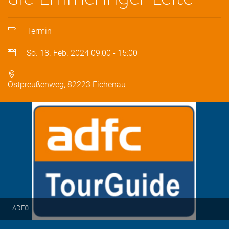
Termin
So. 18. Feb. 2024
09:00
-
15:00
Ostpreußenweg, 82223 Eichenau
ADFC