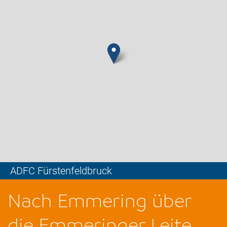
ADFC Fürstenfeldbruck
Leaflet
Nach Emmering über
die Emmeringer Leite