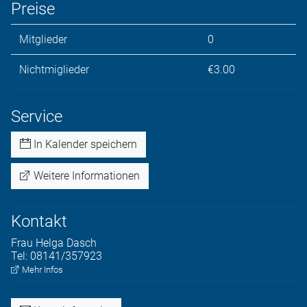
Preise
Mitglieder
0
Nichtmiglieder
€3.00
Service
In Kalender speichern
Weitere Informationen
Kontakt
Frau
Helga
Dasch
Tel:
08141/357923
Mehr Infos