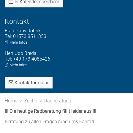
In Kalender speichern
Kontakt
Frau
Gaby
Jöhnk
Tel:
01573 8511353
Mehr Infos
Herr
Udo
Breda
Tel:
+49 173 4085426
Mehr Infos
Kontaktformular
Home
Suche
Radberatung
!!! Die heutige Radberatung fällt leider aus !!!
Beratung zu allen Fragen rund ums Fahrad.