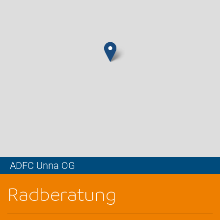
ADFC Unna OG
Leaflet
Radberatung