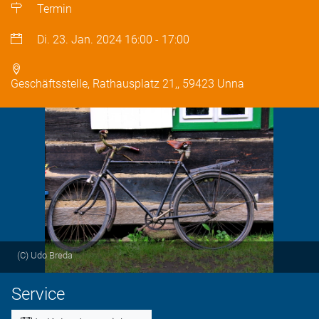
Termin
Di. 23. Jan. 2024
16:00
-
17:00
Geschäftsstelle, Rathausplatz 21,, 59423 Unna
(C) Udo Breda
Service