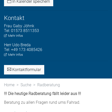
In Kalender speichern
Kontakt
Frau
Gaby
Jöhnk
Tel:
01573 8511353
Mehr Infos
Herr
Udo
Breda
Tel:
+49 173 4085426
Mehr Infos
Kontaktformular
Home
Suche
Radberatung
!!! Die heutige Radberatung fällt leider aus !!!
Beratung zu allen Fragen rund ums Fahrad.