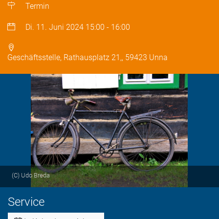
Termin
Di. 11. Juni 2024
15:00
-
16:00
Geschäftsstelle, Rathausplatz 21,, 59423 Unna
(C) Udo Breda
Service