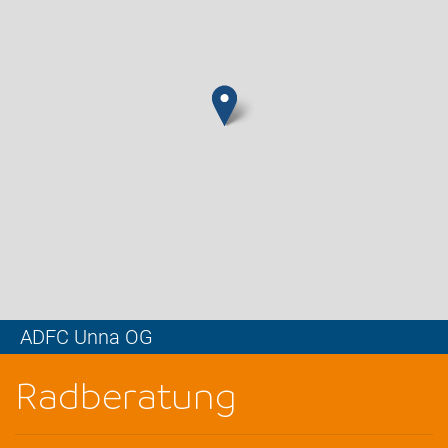
ADFC Unna OG
Leaflet
Radberatung