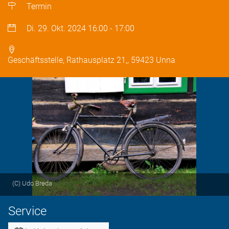
Termin
Di. 29. Okt. 2024
16:00
-
17:00
Geschäftsstelle, Rathausplatz 21,, 59423 Unna
(C) Udo Breda
Service