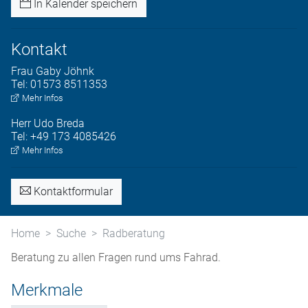
In Kalender speichern
Kontakt
Frau
Gaby
Jöhnk
Tel:
01573 8511353
Mehr Infos
Herr
Udo
Breda
Tel:
+49 173 4085426
Mehr Infos
Kontaktformular
Home
Suche
Radberatung
Beratung zu allen Fragen rund ums Fahrad.
Merkmale