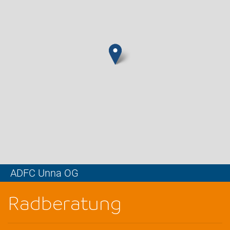
ADFC Unna OG
Leaflet
Radberatung