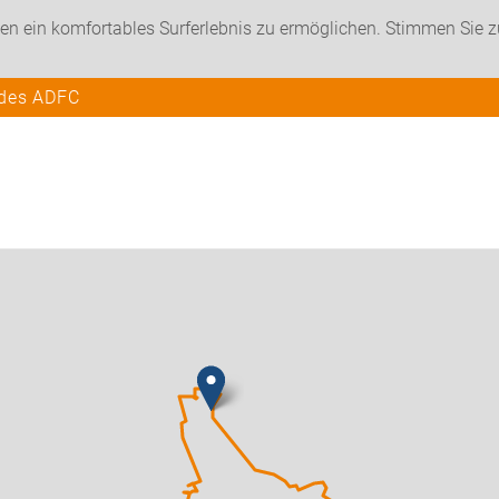
en ein komfortables Surferlebnis zu ermöglichen. Stimmen Sie 
 des ADFC