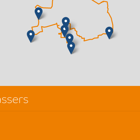
ssers