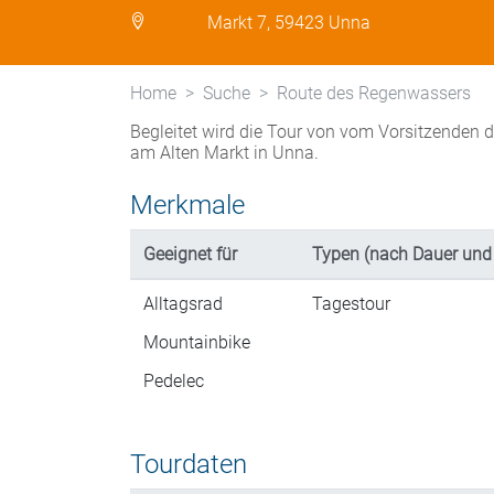
Markt 7, 59423 Unna
Home
Suche
Route des Regenwassers
Begleitet wird die Tour von vom Vorsitzenden 
am Alten Markt in Unna.
Merkmale
Geeignet für
Typen (nach Dauer und
Alltagsrad
Tagestour
Mountainbike
Pedelec
Tourdaten