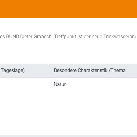
des BUND Dieter Grabsch. Treffpunkt ist der neue Trinkwasserbr
 Tageslage)
Besondere Charakteristik /Thema
Natur