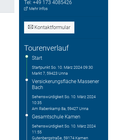
Tel:
+49 173 4085426
Mehr Infos
Kontaktformular
Tourenverlauf
Start
Startpunkt
So. 10. März 2024
09:30
Markt 7, 59423 Unna
Versickerungsfläche Massener
Bach
Sehenswürdigkeit
So. 10. März 2024
10:35
Am Rabenkamp 8a, 59427 Unna
Gesamtschule Kamen
Sehenswürdigkeit
So. 10. März 2024
11:55
Gutenbergstraße, 59174 Kamen