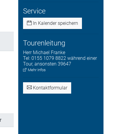
Service
In Kalender speichern
Tourenleitung
Herr
Michael
Franke
Tel:
0155 1079 8822 während einer
Tour, ansonsten 39647
Mehr Infos
Kontaktformular
r