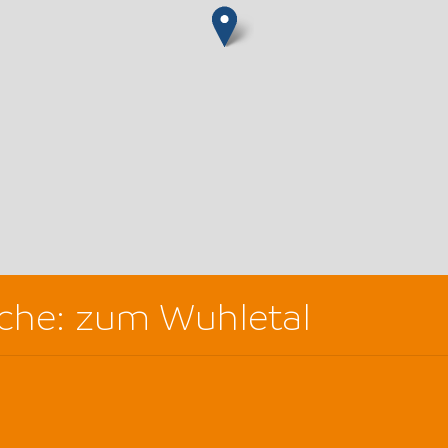
che: zum Wuhletal