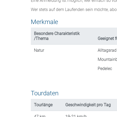
Eine Anmeldung ist möglich; wer einfach so v
Wer stets auf dem Laufenden sein möchte, abo
Merkmale
Besondere Charakteristik
/Thema
Geeignet f
Natur
Alltagsrad
Mountainb
Pedelec
Tourdaten
Tourlänge
Geschwindigkeit
pro Tag
47
km
19-21
km/h