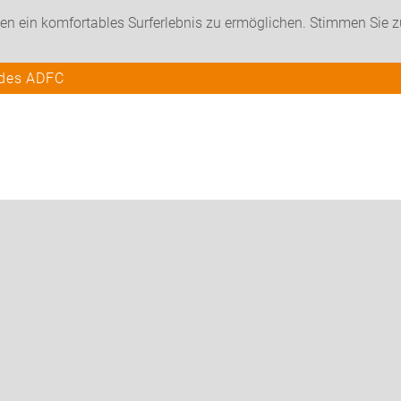
en ein komfortables Surferlebnis zu ermöglichen. Stimmen Sie 
 des ADFC