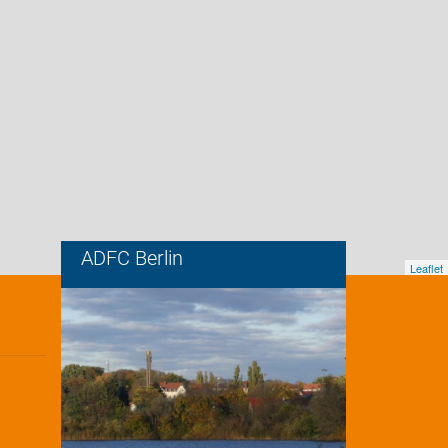
ADFC Berlin
Leaflet