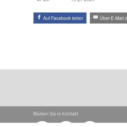
Auf Facebook teilen
Über E-Mail 
Bleiben Sie in Kontakt