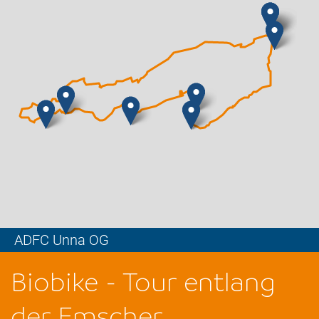
ADFC Unna OG
Leaflet
Biobike - Tour entlang
der Emscher