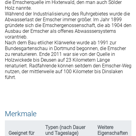
die Emscherquelle im Hixterwald, den man auch Sölder
Holz nannte.
Während der Industrialisierung des Ruhrgebietes wurde die
Abwasserlast der Emscher immer größer. Im Jahr 1899
gründete sich die Emschergenossenschaft, die ab 1904 den
Ausbau der Emscher als offenes Abwasssersystems
vorantrieb.
Nach dem Bau etlicher Klärwerke wurde ab 1991 zur
Bundesgartenschau in Dortmund begonnen, die Emscher
zu renaturieren. Ende 2011 war sie von der Quelle in
Holzwickede bis Deusen auf 23 Kilometern Länge
renaturiert. Radfahrende können seitdem den Emscher-Weg
nutzen, der mittlerweile auf 100 Kilometer bis Dinslaken
führt.
Merkmale
Typen (nach Dauer
Weitere
Geeignet für
und Tageslage)
Eigenschaften