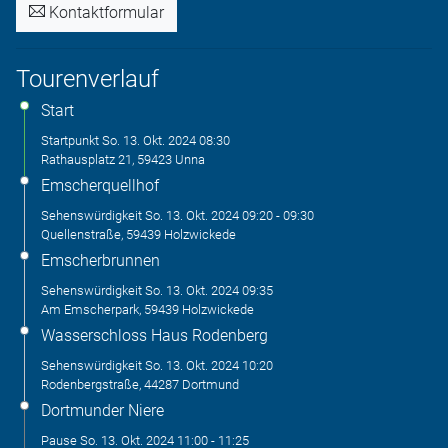
Kontaktformular
Tourenverlauf
Start
Startpunkt
So. 13. Okt. 2024
08:30
Rathausplatz 21, 59423 Unna
Emscherquellhof
Sehenswürdigkeit
So. 13. Okt. 2024
09:20
-
09:30
Quellenstraße, 59439 Holzwickede
Emscherbrunnen
Sehenswürdigkeit
So. 13. Okt. 2024
09:35
Am Emscherpark, 59439 Holzwickede
Wasserschloss Haus Rodenberg
Sehenswürdigkeit
So. 13. Okt. 2024
10:20
Rodenbergstraße, 44287 Dortmund
Dortmunder Niere
Pause
So. 13. Okt. 2024
11:00
-
11:25