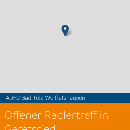
ADFC Bad Tölz-Wolfratshausen
Leaflet
Offener Radlertreff in
Geretsried