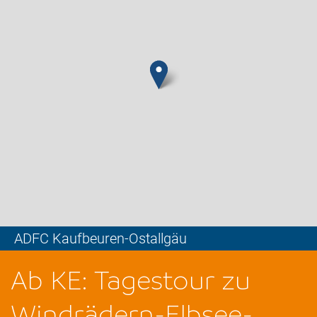
ADFC Kaufbeuren-Ostallgäu
Leaflet
Ab KE: Tagestour zu
Windrädern-Elbsee-