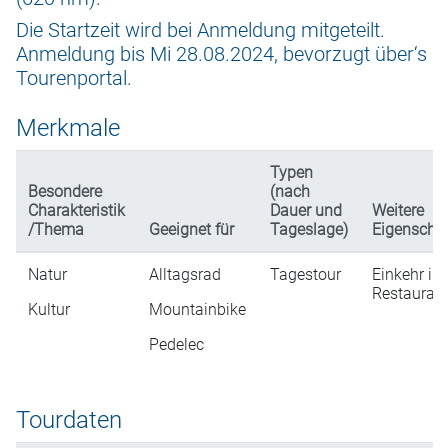
Die Startzeit wird bei Anmeldung mitgeteilt.
Anmeldung bis Mi 28.08.2024, bevorzugt über‘s
Tourenportal.
Merkmale
Typen
Besondere
(nach
Charakteristik
Dauer und
Weitere
/Thema
Geeignet für
Tageslage)
Eigenscha
Natur
Alltagsrad
Tagestour
Einkehr in
Restaurati
Kultur
Mountainbike
Pedelec
Tourdaten