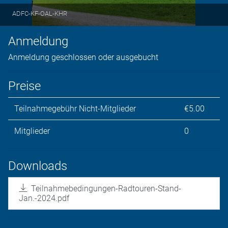
ADFC-KF-OAL-KHR
Anmeldung
Anmeldung geschlossen oder ausgebucht
Preise
Teilnahmegebühr Nicht-Mitglieder
€5.00
Mitglieder
0
Downloads
Teilnahmebedingungen-Radtouren-Stand-
Jan.-2024.pdf