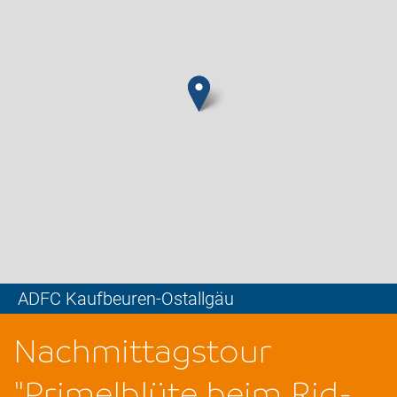
ADFC Kaufbeuren-Ostallgäu
Leaflet
Nachmittagstour
"Primelblüte beim Rid-