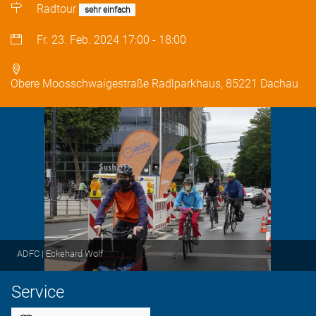
Radtour
sehr einfach
Fr. 23. Feb. 2024
17:00
-
18:00
Obere Moosschwaigestraße Radlparkhaus, 85221 Dachau
ADFC | Eckehard Wolf
Service