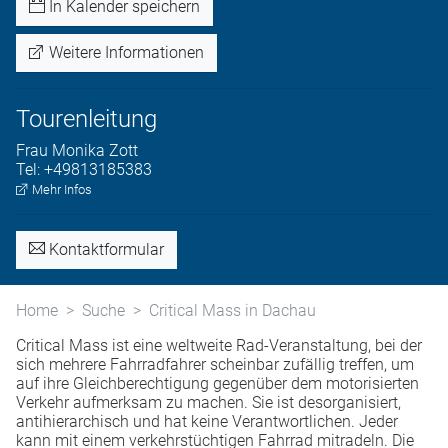
In Kalender speichern
Weitere Informationen
Tourenleitung
Frau
Monika
Zott
Tel:
+49813185383
Mehr Infos
Kontaktformular
Home
Suche
Critical Mass in Dachau
Critical Mass ist eine weltweite Rad-Veranstaltung, bei der
sich mehrere Fahrradfahrer scheinbar zufällig treffen, um
auf ihre Gleichberechtigung gegenüber dem motorisierten
Verkehr aufmerksam zu machen. Sie ist desorganisiert,
antihierarchisch und hat keine Verantwortlichen. Jeder
kann mit einem verkehrstüchtigen Fahrrad mitradeln. Die