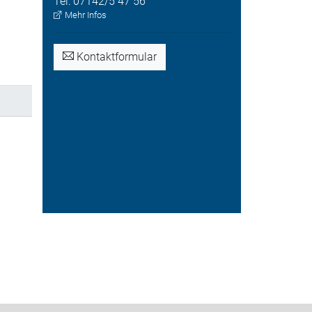
Tel:
07142/5 47 56
Mehr Infos
Kontaktformular