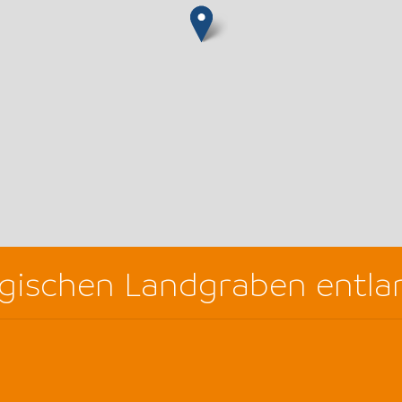
gischen Landgraben entla