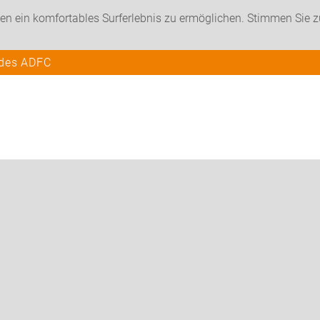
en ein komfortables Surferlebnis zu ermöglichen. Stimmen Sie 
 des ADFC