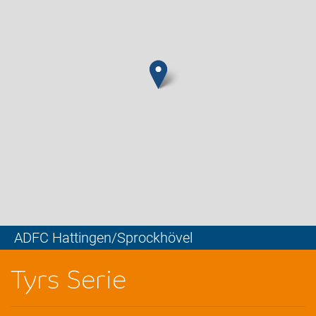
ADFC Hattingen/Sprockhövel
Leaflet
Tyrs Serie