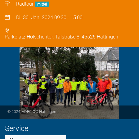
Radtour
mittel
Di. 30. Jan. 2024
09:30
-
15:00
Parkplatz Holschentor, Talstraße 8, 45525 Hattingen
© 2024, ADFC OG Hattingen
Service