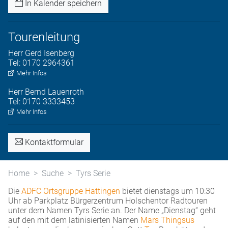
In Kalender speichern
Tourenleitung
Herr
Gerd
Isenberg
Tel:
0170 2964361
Mehr Infos
Herr
Bernd
Lauenroth
Tel:
0170 3333453
Mehr Infos
Kontaktformular
Home
Suche
Tyrs Serie
Die
ADFC Ortsgruppe Hattingen
bietet dienstags um 10:30
Uhr ab Parkplatz Bürgerzentrum Holschentor Radtouren
unter dem Namen Tyrs Serie an. Der Name „Dienstag“ geht
auf den mit dem latinisierten Namen
Mars Thingsus