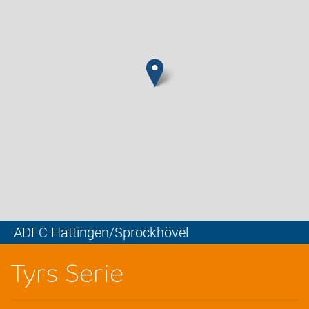
ADFC Hattingen/Sprockhövel
Leaflet
Tyrs Serie