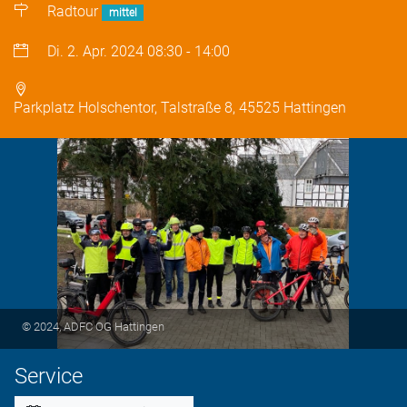
Radtour
mittel
Di. 2. Apr. 2024
08:30
-
14:00
Parkplatz Holschentor, Talstraße 8, 45525 Hattingen
© 2024, ADFC OG Hattingen
Service