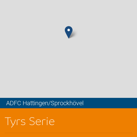
ADFC Hattingen/Sprockhövel
Leaflet
Tyrs Serie