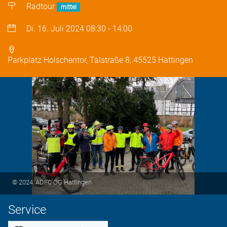
Radtour
mittel
Di. 16. Juli 2024
08:30
-
14:00
Parkplatz Holschentor, Talstraße 8, 45525 Hattingen
© 2024, ADFC OG Hattingen
Service