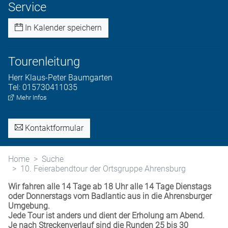
Service
In Kalender speichern
Tourenleitung
Herr
Klaus-Peter
Baumgarten
Tel:
015730411035
Mehr Infos
Kontaktformular
Home
Suche
10. Feierabendtour der Ortsgruppe Ahrensburg
Wir fahren alle 14 Tage ab 18 Uhr alle 14 Tage Dienstags
oder Donnerstags vom Badlantic aus in die Ahrensburger
Umgebung.
Jede Tour ist anders und dient der Erholung am Abend.
Je nach Streckenverlauf sind die Runden 25 bis 30