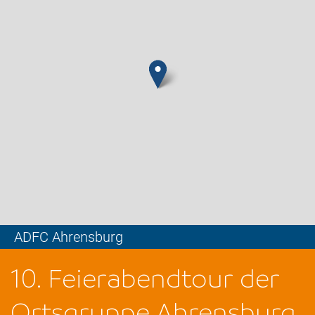
ADFC Ahrensburg
Leaflet
10. Feierabendtour der
Ortsgruppe Ahrensburg