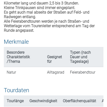
Kilometer lang und dauern 2,5 bis 3 Stunden.
Kleine Trinkpausen sind immer eingeplant.
Es geht auch mal abseits der Straßen auf Feld- und
Radwegen entlang.
Alle Feierabendtouren werden je nach Straßen- und
Wetterlage vom Tourenleiter entsprechend am Tag der
Runde angepasst.
Merkmale
Besondere
Typen (nach
Charakteristik
Geeignet
Dauer und
/Thema
für
Tageslage)
Natur
Alltagsrad
Feierabendtour
Tourdaten
Tourlänge
Geschwindigkeit
Oberflächenqualität
An