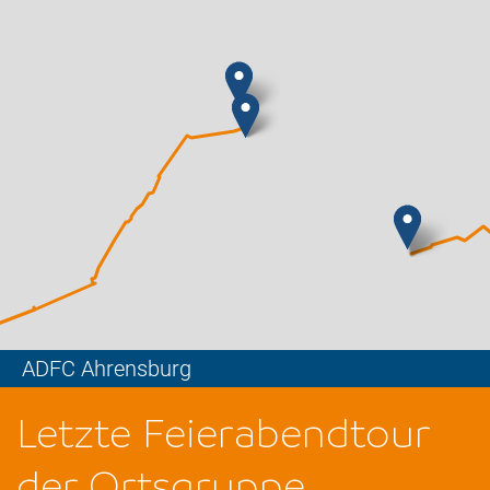
ADFC Ahrensburg
Leaflet
Letzte Feierabendtour
der Ortsgruppe