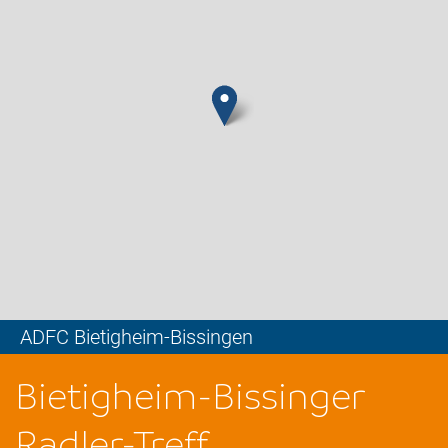
ADFC Bietigheim-Bissingen
Leaflet
Bietigheim-Bissinger
Radler-Treff