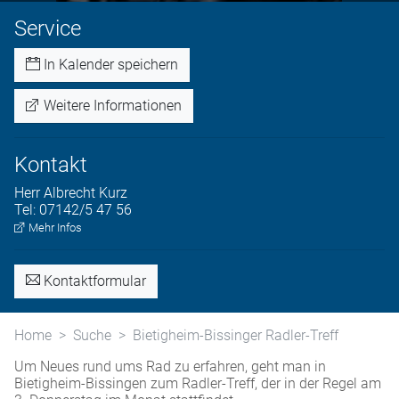
Service
In Kalender speichern
Weitere Informationen
Kontakt
Herr
Albrecht
Kurz
Tel:
07142/5 47 56
Mehr Infos
Kontaktformular
Home
Suche
Bietigheim-Bissinger Radler-Treff
Um Neues rund ums Rad zu erfahren, geht man in
Bietigheim-Bissingen zum Radler-Treff, der in der Regel am