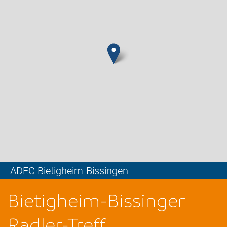
ADFC Bietigheim-Bissingen
Leaflet
Bietigheim-Bissinger
Radler-Treff