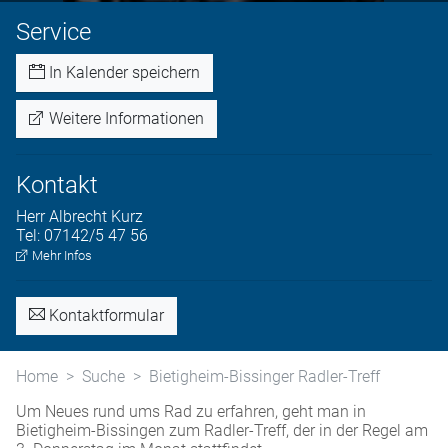
Service
In Kalender speichern
Weitere Informationen
Kontakt
Herr
Albrecht
Kurz
Tel:
07142/5 47 56
Mehr Infos
Kontaktformular
Home
Suche
Bietigheim-Bissinger Radler-Treff
Um Neues rund ums Rad zu erfahren, geht man in
Bietigheim-Bissingen zum Radler-Treff, der in der Regel am