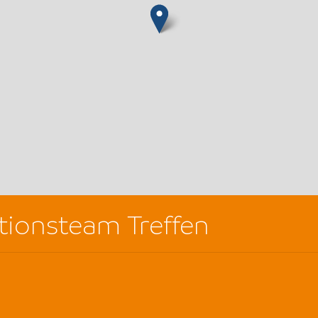
tionsteam Treffen