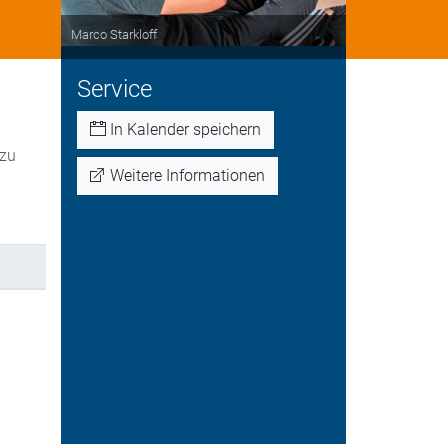
Marco Starkloff
Service
In Kalender speichern
 zu
Weitere Informationen