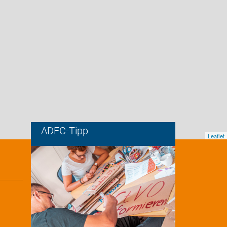
ADFC-Tipp
Leaflet