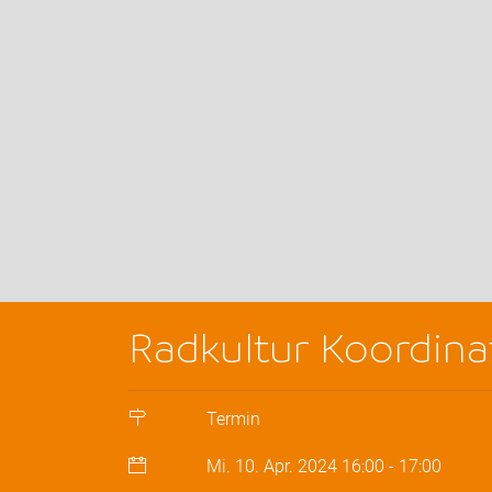
Radkultur Koordina
Termin
Mi. 10. Apr. 2024
16:00
-
17:00