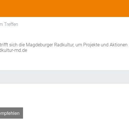
m Treffen
rifft sich die Magdeburger Radkultur, um Projekte und Aktionen
adkultur-md.de
empfehlen