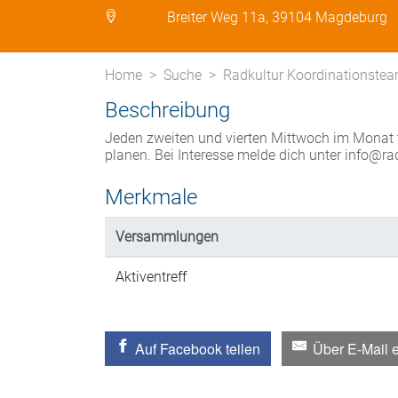
Breiter Weg 11a, 39104 Magdeburg
Home
Suche
Radkultur Koordinationstea
Beschreibung
Jeden zweiten und vierten Mittwoch im Monat t
planen. Bei Interesse melde dich unter info@r
Merkmale
Versammlungen
Aktiventreff
Auf Facebook teilen
Über E-Mail 