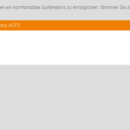
en ein komfortables Surferlebnis zu ermöglichen. Stimmen Sie 
 des ADFC