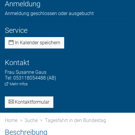
Anmeldung
Anmeldung geschlossen oder ausgebucht
Service
In Kalender speichern
Kontakt
Frau
Susanne
Gaus
Tel:
053118054488 (AB)
Mehr Infos
Kontaktformular
Home
Suche
Tagesfahrt in den Bundestag
Beschreibung