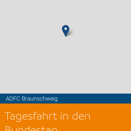
ADFC Braunschweig
Leaflet
Tagesfahrt in den
Bundestag