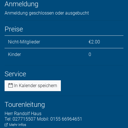
Anmeldung
Anmeldung geschlossen oder ausgebucht
Preise
Nicht-Mitglieder
€2.00
Kinder
0
Service
In Kalender speichern
Tourenleitung
Herr
Randolf
Haus
Tel:
027715507 Mobil: 0155 66964651
Mehr Infos