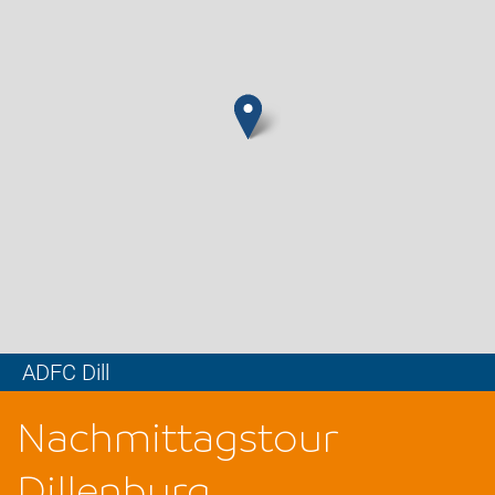
ADFC Dill
Leaflet
Nachmittagstour
Dillenburg